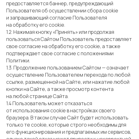
предоставляется баннер, предупреждающий
Пользователя об осуществлении сбора cookie
и запрашивающий согласие Пользователя
на обработку его cookie.
1.2. Нажимая кнопку «Принять» или продолжая
пользоваться Сайтом Пользователь предоставляет
свое согласие на обработку его cookie, а также
подтверждает свое согласие с положениями
Политики.
1.3. Продолжение пользованием Сайтом — означает
осуществление Пользователем перехода по любой
ссылке, размещенной на Сайте, или нажатие любой
кнопки на Сайте, а также просмотр контента
на любой странице Сайта.
1.4 Пользователь может отказаться
от использования cookie в настройках своего
браузера. В таком случае Сайт будет использовать
только те cookie, которые строго необходимы для
его функционирования и предлагаемых им сервисов,