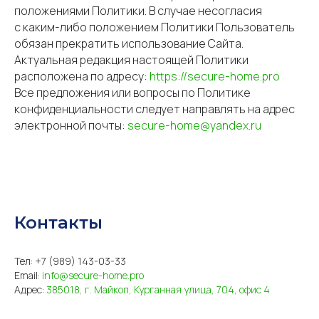
положениями Политики. В случае несогласия
с каким-либо положением Политики Пользователь
обязан прекратить использование Сайта.
Актуальная редакция настоящей Политики
расположена по адресу:
https://secure-home.pro
Все предложения или вопросы по Политике
конфиденциальности следует направлять на адрес
электронной почты:
secure-home@yandex.ru
Контакты
Тел:
+7 (989) 143-03-33
Email:
info@secure-home.pro
Адрес:
385018, г. Майкоп, Курганная улица, 704, офис 4