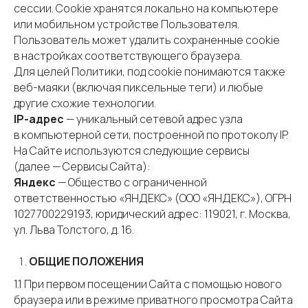
сессии. Сookie хранятся локально на компьютере
или мобильном устройстве Пользователя.
Пользователь может удалить сохраненные cookie
в настройках соответствующего браузера.
Для целей Политики, под cookie понимаются также
веб-маяки (включая пиксельные теги) и любые
другие схожие технологии.
IP-адрес
— уникальный сетевой адрес узла
в компьютерной сети, построенной по протоколу IP.
На Сайте используются следующие сервисы
(далее — Сервисы Сайта):
Яндекс
— Общество с ограниченной
ответственностью «ЯНДЕКС» (ООО «ЯНДЕКС»), ОГРН
1027700229193, юридический адрес: 119021, г. Москва,
ул. Льва Толстого, д. 16.
ОБЩИЕ ПОЛОЖЕНИЯ
1.1 При первом посещении Сайта с помощью нового
браузера или в режиме приватного просмотра Сайта