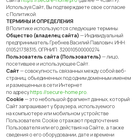
сайта
https://secure-home.pro
(далее — «Сайт»).
Используя Сайт, Вы подтверждаете свое согласие
с Политикой.
ТЕРМИНЫ И ОПРЕДЕЛЕНИЯ
В Политике используются следующие термины:
Общество (владелец сайта)
— Индивидуальный
предприниматель Гребнев Василий Павлович. ИНН:
010521738315, ОГРНИП: 320010500000274
Пользователь сайта (Пользователь)
— лицо,
посетившее и использующее Сайт.
Сайт
— совокупность связанных между собой веб-
страниц, объединенных под одним доменным именем
и размещенных в сети Интернет
по адресу
https://secure-home.pro
.
Cookie
— это небольшой фрагмент данных, который
Сайт запрашивает у браузера, используемого
на компьютере или мобильном устройстве
Пользователя. Cookie отражают предпочтения
Пользователя или его действия на Сайте, а также
сведения о его оборудовании, дате и времени