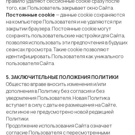
правило удаляют сессионные cookie сразу после
того, как Пользователь закрывает окно Сайта.
Постоянные cookie
— данные cookie сохраняются
на компьютере Пользователя и не удаляются при
закрытии браузера. Постоянные cookie могут
сохранять пользовательские настройки для Сайта,
позволяя использовать эти предпочтения в будущих
сеансах просмотра. Такие cookie позволяют
идентифицировать Пользователя как уникального
пользователя Сайта.
5. ЗАКЛЮЧИТЕЛЬНЫЕ ПОЛОЖЕНИЯ ПОЛИТИКИ
Общество вправе вносить изменения и/или
дополнения в Политику без согласия и без
уведомления Пользователя. Новая Политика
вступает в силу с даты ее размещения на Сайте,
если иное не предусмотрено новой редакцией
Политики.
Продолжение использования Сайта означает
согласие Пользователя с пересмотренными