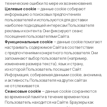
технические ошибки по мере их возникновения.
Целевые cookie
— данные cookie собирают
информацию о поисковых предпочтениях
пользователей и используются для доставки
наиболее подходящей интересам Пользователя
рекламы и контента. Они фиксируют сеанс
посещения пользователями Сайта.
Функциональные cookie
— данные cookie помогают
настраивать содержимое Сайта в соответствии
с предпочтениями конкретного пользователя. Они
запоминают выбор пользователя (например,
изменение размера текста), язык и страну,
из которой Пользователь посещает Сайт.
Информация, собираемая данными cookie, анонимна,
и активность Пользователя на других сайтах
не отслеживается.
Сеансовые cookie
— данные cookie сохраняются
во временной памяти в течение времени пока
Пользователь находится на Сайте. Браузеры как