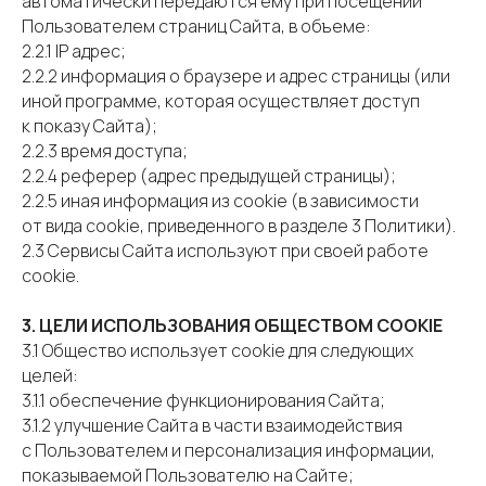
автоматически передаются ему при посещении
Пользователем страниц Сайта, в объеме:
2.2.1 IP адрес;
2.2.2 информация о браузере и адрес страницы (или
иной программе, которая осуществляет доступ
к показу Сайта);
2.2.3 время доступа;
2.2.4 реферер (адрес предыдущей страницы);
2.2.5 иная информация из cookie (в зависимости
от вида cookie, приведенного в разделе 3 Политики).
2.3 Сервисы Сайта используют при своей работе
cookie.
3. ЦЕЛИ ИСПОЛЬЗОВАНИЯ ОБЩЕСТВОМ COOKIE
3.1 Общество использует cookie для следующих
целей:
3.1.1 обеспечение функционирования Сайта;
3.1.2 улучшение Сайта в части взаимодействия
с Пользователем и персонализация информации,
показываемой Пользователю на Сайте;