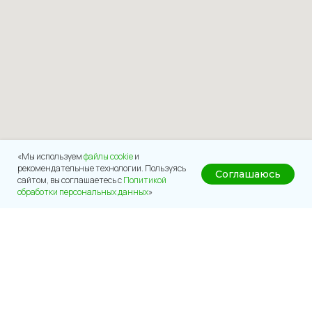
«Мы используем
файлы cookie
и
рекомендательные технологии. Пользуясь
Соглашаюсь
сайтом, вы соглашаетесь с
Политикой
обработки персональных данных
»