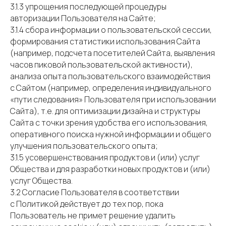
3.1.3 упрощения последующей процедуры
авторизации Пользователя на Сайте;
3.1.4 сбора информации о пользовательской сессии,
формирования статистики использования Сайта
(например, подсчета посетителей Сайта, выявления
часов пиковой пользовательской активности),
анализа опыта пользовательского взаимодействия
с Сайтом (например, определения индивидуального
«пути следования» Пользователя при использовании
Сайта), т.е. для оптимизации дизайна и структуры
Сайта с точки зрения удобства его использования,
оперативного поиска нужной информации и общего
улучшения пользовательского опыта;
3.1.5 усовершенствования продуктов и (или) услуг
Общества и для разработки новых продуктов и (или)
услуг Общества.
3.2 Согласие Пользователя в соответствии
с Политикой действует до тех пор, пока
Пользователь не примет решение удалить