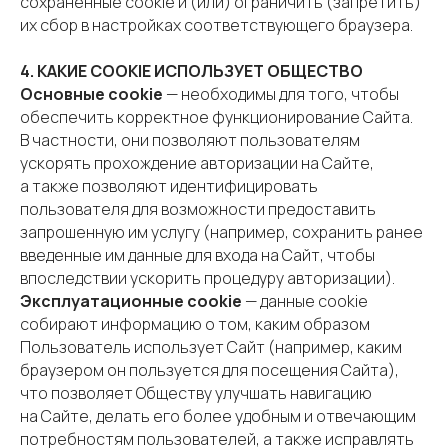
сохраненные cookie и (или) ограничить (запретить)
их сбор в настройках соответствующего браузера.
4. КАКИЕ COOKIE ИСПОЛЬЗУЕТ ОБЩЕСТВО
Основные cookie
— необходимы для того, чтобы
обеспечить корректное функционирование Сайта.
В частности, они позволяют пользователям
ускорять прохождение авторизации на Сайте,
а также позволяют идентифицировать
пользователя для возможности предоставить
запрошенную им услугу (например, сохранить ранее
введенные им данные для входа на Сайт, чтобы
впоследствии ускорить процедуру авторизации).
Эксплуатационные cookie
— данные cookie
собирают информацию о том, каким образом
Пользователь использует Сайт (например, каким
браузером он пользуется для посещения Сайта),
что позволяет Обществу улучшать навигацию
на Сайте, делать его более удобным и отвечающим
потребностям пользователей, а также исправлять