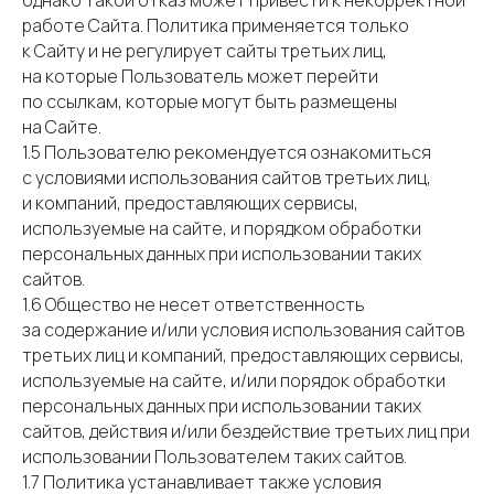
однако такой отказ может привести к некорректной
работе Сайта. Политика применяется только
к Сайту и не регулирует сайты третьих лиц,
на которые Пользователь может перейти
по ссылкам, которые могут быть размещены
на Сайте.
1.5 Пользователю рекомендуется ознакомиться
с условиями использования сайтов третьих лиц,
и компаний, предоставляющих сервисы,
используемые на сайте, и порядком обработки
персональных данных при использовании таких
сайтов.
1.6 Общество не несет ответственность
за содержание и/или условия использования сайтов
третьих лиц и компаний, предоставляющих сервисы,
используемые на сайте, и/или порядок обработки
персональных данных при использовании таких
сайтов, действия и/или бездействие третьих лиц при
использовании Пользователем таких сайтов.
1.7 Политика устанавливает также условия